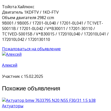
Тойота Хайлюкс
Двигатель 1KDFTV / 1KD-FTV
Объем двигателя 2982 ccm
9B001 / 9B005 / 17201-0L040 / 17201-0L041 / TC1VET-
S0011B / 17201-0L042 / V*B30011 / 17201-30110 /
TC1VED-S0015B / V*B30015 / 172010L040 / 172010L041 /
172010L042 / 1720130110
Пожаловаться на объявление
Алексей
Участник с 15.02.2025
Похожие объявления
Актуаторы