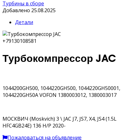
Турбины в сборе
Добавлено 25.08.2025
Детали
+79130108581
Турбокомпрессор JAC
1044200GH500, 1044220GH500, 1044220GH50001,
1044220GH50A VOFON 1380003012, 1380003017
МОСКВИЧ (Moskvich) 3 \ JAC J7, JS7, X4, JS4 (1.5L
HFC4GB24E) 136 H/P 2020-
Пожаловаться на объявление