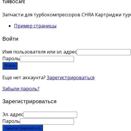
TURBOCAFE
Запчасти для турбокомпрессоров CHRA Картриджи ту
Пример страницы
Войти
Имя пользователя или эл. адрес
Пароль
Войти
Еще нет аккаунта?
Зарегистрироваться
Забыли пароль?
Зарегистрироваться
Эл. адрес
Пароль
Зарегистрироваться