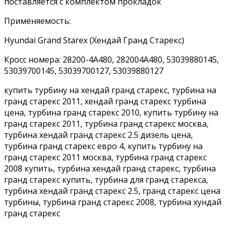
поставляется с комплектом прокладок
Применяемость:
Hyundai Grand Starex (Хендай Гранд Старекс)
Кросс номера: 28200-4A480, 282004A480, 53039880145,
53039700145, 53039700127, 53039880127
купить турбину на хендай гранд старекс, турбина на
гранд старекс 2011, хендай гранд старекс турбина
цена, турбина гранд старекс 2010, купить турбину на
гранд старекс 2011, турбина гранд старекс москва,
турбина хендай гранд старекс 2.5 дизель цена,
турбина гранд старекс евро 4, купить турбину на
гранд старекс 2011 москва, турбина гранд старекс
2008 купить, турбина хендай гранд старекс, турбина
гранд старекс купить, турбина для гранд старекса,
турбина хендай гранд старекс 2.5, гранд старекс цена
турбины, турбина гранд старекс 2008, турбина хундай
гранд старекс