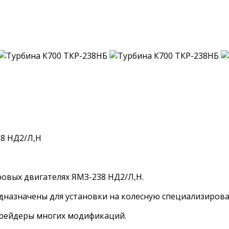
38 НД2/Л,Н
овых двигателях ЯМЗ-238 НД2/Л,Н.
едназначены для установки на колесную специализирова
 грейдеры многих модификаций.