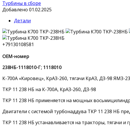
Турбины в сборе
Добавлено 01.02.2025
Детали
+79130108581
OEM-номер
238НБ-1118010-Г; 1118010
К-700А «Кировец», КрАЗ-260, тягачи КрАЗ, ДЗ-98 ЯМЗ-2
ТКР 11 238 НБ на К-700А, КрАЗ-260, ДЗ-98
ТКР 11 238 НБ применяется на мощных восьмицилиндр
Двигатели с системой турбонаддува ТКР 11 238 НБ пр
ТКР 11 238 НБ устанавливается на тракторы, тягачи и