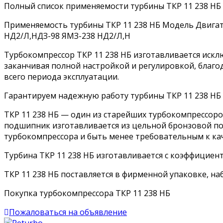
Полный список применяемости турбины ТКР 11 238 НБ
Применяемость турбины ТКР 11 238 НБ Модель Двигат
НД2/Л,НДЗ-98 ЯМЗ-238 НД2/Л,Н
Турбокомпрессор ТКР 11 238 НБ изготавливается искл
заканчивая полной настройкой и регулировкой, благ
всего периода эксплуатации.
Гарантируем надежную работу турбины ТКР 11 238 НБ 
ТКР 11 238 НБ — один из старейших турбокомпрессоро
подшипник изготавливается из цельной бронзовой по
турбокомпрессора и быть менее требовательным к каче
Турбина ТКР 11 238 НБ изготавливается с коэффициент
ТКР 11 238 НБ поставляется в фирменной упаковке, на
Покупка турбокомпрессора ТКР 11 238 НБ
Пожаловаться на объявление