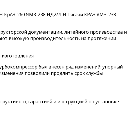
Н КрАЗ-260 ЯМЗ-238 НД2/Л,Н Тягачи КРАЗ ЯМЗ-238
трукторской документации, литейного производства и
вают высокую производительность на протяжении
 изготовления.
турбокомпрессор был внесен ряд изменений: упорный
изменения позволили продлить срок службы
труктивно), гарантией и инструкцией по установке.