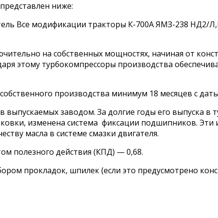
 представлен ниже:
ель Все модификации тракторы К-700А ЯМЗ-238 НД2/Л,
ючительно на собственных мощностях, начиная от конс
одаря этому турбокомпрессоры производства обеспечи
собственного производства минимум 18 месяцев с даты
в выпускаемых заводом. За долгие годы его выпуска в 
ковки, изменена система фиксации подшипников. Эти 
ству масла в системе смазки двигателя.
ом полезного действия (КПД) — 0,68.
бором прокладок, шпилек (если это предусмотрено конс