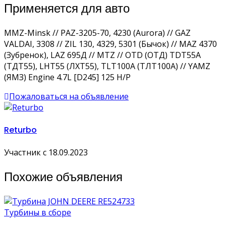
Применяется для авто
MMZ-Minsk // PAZ-3205-70, 4230 (Aurora) // GAZ
VALDAI, 3308 // ZIL 130, 4329, 5301 (Бычок) // MAZ 4370
(Зубренок), LAZ 695Д // MTZ // OTD (ОТД) TDT55А
(ТДТ55), LHT55 (ЛХТ55), TLT100А (ТЛТ100А) // YAMZ
(ЯМЗ) Engine 4.7L [D245] 125 H/P
Пожаловаться на объявление
Returbo
Участник с 18.09.2023
Похожие объявления
Турбины в сборе