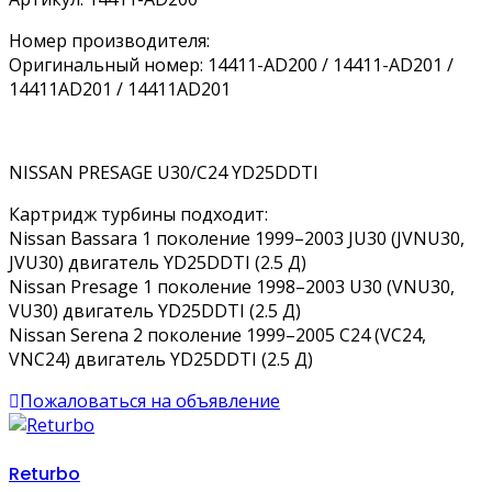
Номер производителя:
Оригинальный номер: 14411-AD200 / 14411-AD201 /
14411AD201 / 14411AD201
NISSAN PRESAGE U30/C24 YD25DDTI
Картридж турбины подходит:
Nissan Bassara 1 поколение 1999–2003 JU30 (JVNU30,
JVU30) двигатель YD25DDTI (2.5 Д)
Nissan Presage 1 поколение 1998–2003 U30 (VNU30,
VU30) двигатель YD25DDTI (2.5 Д)
Nissan Serena 2 поколение 1999–2005 C24 (VC24,
VNC24) двигатель YD25DDTI (2.5 Д)
Пожаловаться на объявление
Returbo