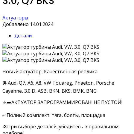
3.0, Q7 BKS
Актуаторы
Добавлено 14.01.2024
Детали
Новый актуатор, Качественная реплика
🚘 Audi Q7, A6, A8, VW Touareg, Phaeton, Porsche
Cayenne, 3.0 D, ASB, BKN, BKS, BMK, BNG
⚠️➡️АКТУАТОР ЗАПРОГРАММИРОВАН! НЕ ПУСТОЙ!
✅Полный комплект: тяга, болты, площадка
💢При выборе деталей, убедитесь в правильном
подборе!